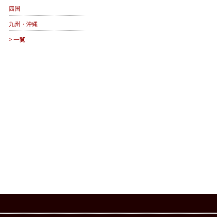
四国
九州・沖縄
> 一覧