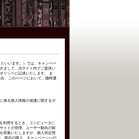
イト」といいます。）では、キャンペー
きまして、当サイト内でご提供い
ポリシーに記述いたします。 ま
場合、このページにおいて、随時通
に係る個人情報の保護に関するガ
トを利用するとき、コンピュータに
サイトの管理、ユーザー動向の探
を収集いたしますが、個人特定情
録、商品の購入、キャンペーンへの