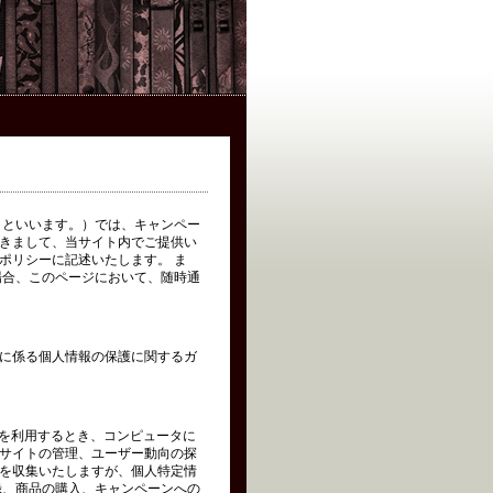
イト」といいます。）では、キャンペー
きまして、当サイト内でご提供い
ポリシーに記述いたします。 ま
場合、このページにおいて、随時通
に係る個人情報の保護に関するガ
トを利用するとき、コンピュータに
サイトの管理、ユーザー動向の探
を収集いたしますが、個人特定情
録、商品の購入、キャンペーンへの