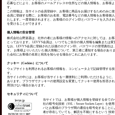
応募などにより、お客様のメールアドレスや住所などの個人情報を、お客様よ
す。
この情報は、当サイトの会員登録や、お客様に商品をお届けするためのみに使用い
会員に登録する際に、お客様のお名前、電話番号などの個人情報をお客様個人
たします。一度登録されますと、お客様のログインIDとパスワードを入力さ
を受けることができます。
個人情報の安全管理
株式会社山野楽器は、社外の者にお客様の情報へのアクセスに対しては、お客
とっております。 LEVY'S会員は、いつでもご自分の個人情報を編集または
なお、LEVY'S会員に登録された以後のログインID、パスワードの管理責任
す。 お客様よりいただいた個人情報について、第三者に通知する場合があり
た会社にお客様の名前と宛先を知らせる場合がこれにあたります。
クッキー（Cockies）について
ウェブサイトを利用されるお客様の情報を、コンピュータ上で記録管理する技術を
す。
当サイトの中には、お客様が当サイトを一層便利にご利用いただけるように、
あります。ブラウザでクッキーの使用設定を変更してクッキー使用を拒否され
用頂けない場合があります。
セキュリティについて
当サイトでは、お客様が個人情報を登録する全ての
社の暗号化技術（SSL：Secure Sockets Layer）
バとお客様のブラウザ間の通信を暗号化することに
者が存在していても、解読を不能にするという 技