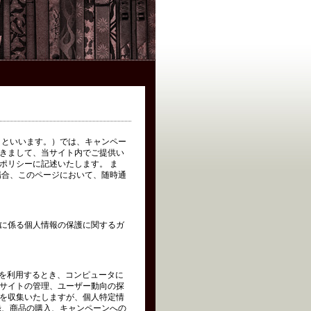
イト」といいます。）では、キャンペー
きまして、当サイト内でご提供い
ポリシーに記述いたします。 ま
場合、このページにおいて、随時通
に係る個人情報の保護に関するガ
トを利用するとき、コンピュータに
サイトの管理、ユーザー動向の探
を収集いたしますが、個人特定情
録、商品の購入、キャンペーンへの