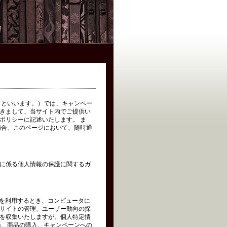
イト」といいます。）では、キャンペー
きまして、当サイト内でご提供い
ポリシーに記述いたします。 ま
場合、このページにおいて、随時通
に係る個人情報の保護に関するガ
トを利用するとき、コンピュータに
サイトの管理、ユーザー動向の探
を収集いたしますが、個人特定情
録、商品の購入、キャンペーンへの