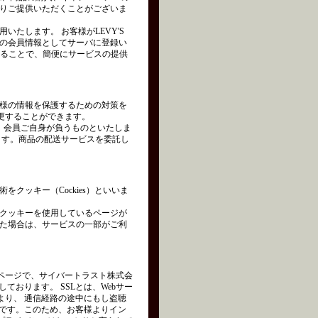
りご提供いただくことがございま
たします。 お客様がLEVY'S
の会員情報としてサーバに登録い
れることで、簡便にサービスの提供
様の情報を保護するための対策を
変更することができます。
は、会員ご自身が負うものといたしま
ます。商品の配送サービスを委託し
クッキー（Cockies）といいま
クッキーを使用しているページが
た場合は、サービスの一部がご利
ページで、サイバートラスト株式会
を使用しております。 SSLとは、Webサー
より、 通信経路の途中にもし盗聴
術です。このため、お客様よりイン