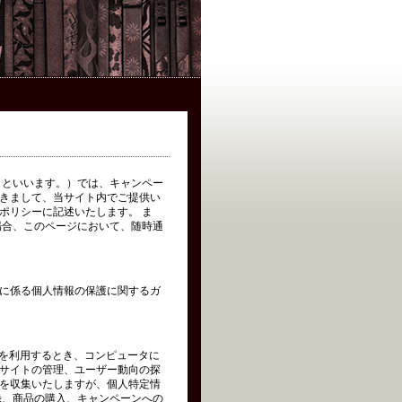
イト」といいます。）では、キャンペー
きまして、当サイト内でご提供い
ポリシーに記述いたします。 ま
場合、このページにおいて、随時通
に係る個人情報の保護に関するガ
トを利用するとき、コンピュータに
サイトの管理、ユーザー動向の探
を収集いたしますが、個人特定情
録、商品の購入、キャンペーンへの