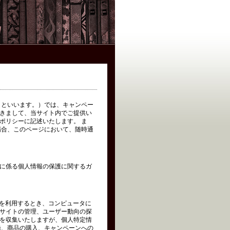
イト」といいます。）では、キャンペー
きまして、当サイト内でご提供い
ポリシーに記述いたします。 ま
場合、このページにおいて、随時通
に係る個人情報の保護に関するガ
トを利用するとき、コンピュータに
サイトの管理、ユーザー動向の探
を収集いたしますが、個人特定情
録、商品の購入、キャンペーンへの