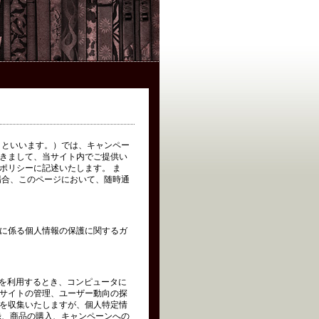
イト」といいます。）では、キャンペー
きまして、当サイト内でご提供い
ポリシーに記述いたします。 ま
場合、このページにおいて、随時通
に係る個人情報の保護に関するガ
トを利用するとき、コンピュータに
サイトの管理、ユーザー動向の探
を収集いたしますが、個人特定情
録、商品の購入、キャンペーンへの