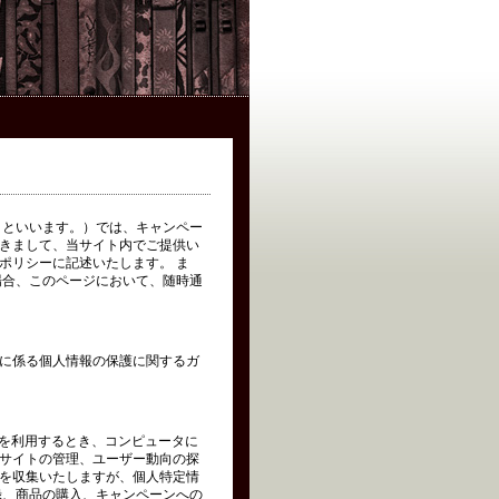
イト」といいます。）では、キャンペー
きまして、当サイト内でご提供い
ポリシーに記述いたします。 ま
場合、このページにおいて、随時通
に係る個人情報の保護に関するガ
トを利用するとき、コンピュータに
サイトの管理、ユーザー動向の探
を収集いたしますが、個人特定情
録、商品の購入、キャンペーンへの