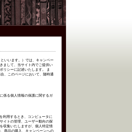
イト」といいます。）では、キャンペー
きまして、当サイト内でご提供い
ポリシーに記述いたします。 ま
場合、このページにおいて、随時通
に係る個人情報の保護に関するガ
トを利用するとき、コンピュータに
サイトの管理、ユーザー動向の探
を収集いたしますが、個人特定情
録、商品の購入、キャンペーンへの