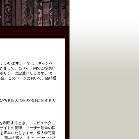
イト」といいます。）では、キャンペー
きまして、当サイト内でご提供い
ポリシーに記述いたします。 ま
場合、このページにおいて、随時通
に係る個人情報の保護に関するガ
トを利用するとき、コンピュータに
サイトの管理、ユーザー動向の探
を収集いたしますが、個人特定情
録、商品の購入、キャンペーンへの