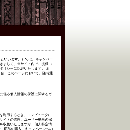
イト」といいます。）では、キャンペー
きまして、当サイト内でご提供い
ポリシーに記述いたします。 ま
場合、このページにおいて、随時通
に係る個人情報の保護に関するガ
トを利用するとき、コンピュータに
サイトの管理、ユーザー動向の探
を収集いたしますが、個人特定情
録、商品の購入、キャンペーンへの