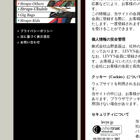
応募などにより、お客様の
す。
この情報は、当サイトの会員
会員に登録する際に、お客
たします。一度登録されます
を受けることができます。
個人情報の安全管理
株式会社山野楽器は、社外
とっております。 LEVY
なお、LEVY'S会員に登
す。 お客様よりいただいた
た会社にお客様の名前と宛
クッキー（Cockies）につい
ウェブサイトを利用されるお
す。
当サイトの中には、お客様
あります。ブラウザでクッ
用頂けない場合があります
セキュリティについて
当
社
バ
者