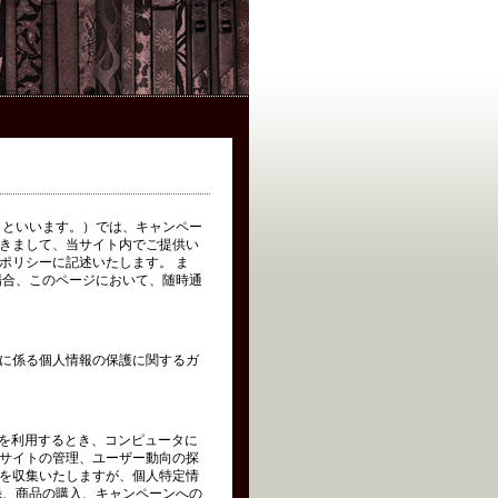
イト」といいます。）では、キャンペー
きまして、当サイト内でご提供い
ポリシーに記述いたします。 ま
場合、このページにおいて、随時通
に係る個人情報の保護に関するガ
トを利用するとき、コンピュータに
サイトの管理、ユーザー動向の探
を収集いたしますが、個人特定情
録、商品の購入、キャンペーンへの