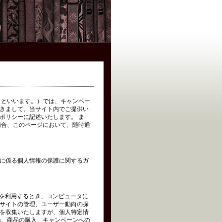
イト」といいます。）では、キャンペー
きまして、当サイト内でご提供い
ポリシーに記述いたします。 ま
場合、このページにおいて、随時通
に係る個人情報の保護に関するガ
トを利用するとき、コンピュータに
サイトの管理、ユーザー動向の探
を収集いたしますが、個人特定情
録、商品の購入、キャンペーンへの