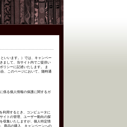
イト」といいます。）では、キャンペー
きまして、当サイト内でご提供い
ポリシーに記述いたします。 ま
場合、このページにおいて、随時通
に係る個人情報の保護に関するガ
トを利用するとき、コンピュータに
サイトの管理、ユーザー動向の探
を収集いたしますが、個人特定情
録、商品の購入、キャンペーンへの