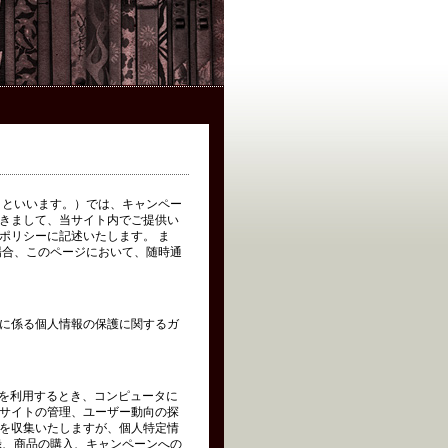
イト」といいます。）では、キャンペー
きまして、当サイト内でご提供い
ポリシーに記述いたします。 ま
場合、このページにおいて、随時通
に係る個人情報の保護に関するガ
トを利用するとき、コンピュータに
サイトの管理、ユーザー動向の探
を収集いたしますが、個人特定情
録、商品の購入、キャンペーンへの