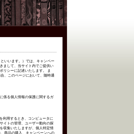
イト」といいます。）では、キャンペー
きまして、当サイト内でご提供い
ポリシーに記述いたします。 ま
場合、このページにおいて、随時通
に係る個人情報の保護に関するガ
トを利用するとき、コンピュータに
サイトの管理、ユーザー動向の探
を収集いたしますが、個人特定情
録、商品の購入、キャンペーンへの