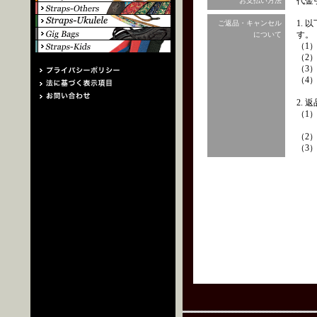
代金
お支払い方法
1.
ご返品・キャンセル
す。
について
（1
（2
（3
（4
2.
（1
（2
（3