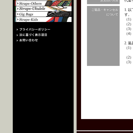
代金
お支払い方法
1.
ご返品・キャンセル
す。
について
（1
（2
（3
（4
2.
（1
（2
（3