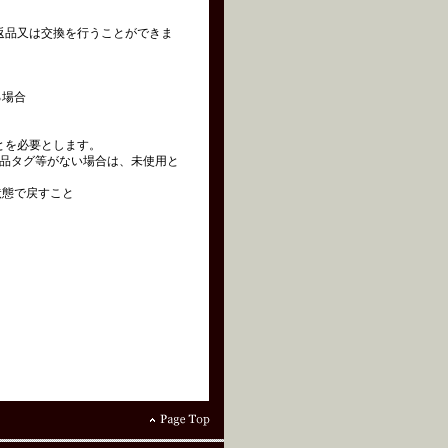
の返品又は交換を行うことができま
る場合
とを必要とします。
品タグ等がない場合は、未使用と
状態で戻すこと