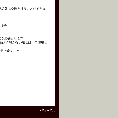
の返品又は交換を行うことができま
る場合
とを必要とします。
品タグ等がない場合は、未使用と
状態で戻すこと