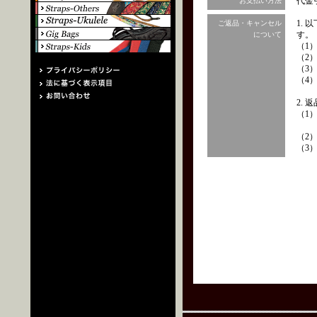
代金
お支払い方法
1.
ご返品・キャンセル
す。
について
（1
（2
（3
（4
2.
（1
（2
（3