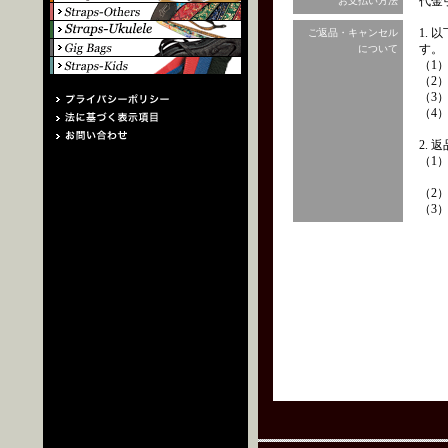
代金
お支払い方法
1.
ご返品・キャンセル
す。
について
（1
（2
（3
（4
2.
（1
（2
（3