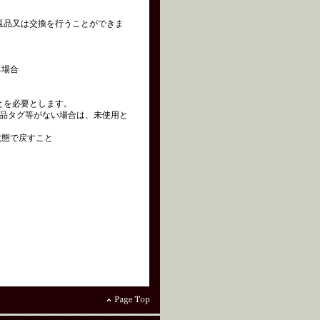
の返品又は交換を行うことができま
る場合
とを必要とします。
品タグ等がない場合は、未使用と
状態で戻すこと