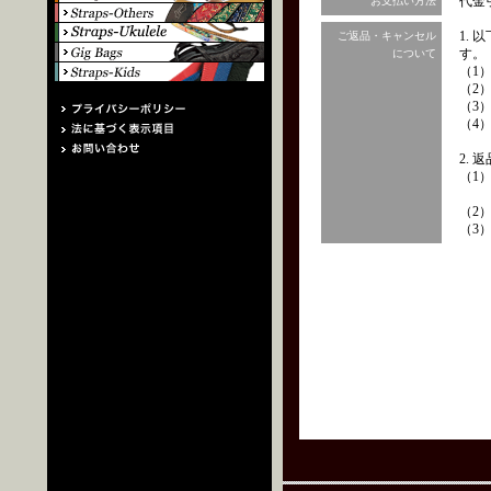
代金
お支払い方法
1.
ご返品・キャンセル
す。
について
（1
（2
（3
（4
2.
（1
（2
（3