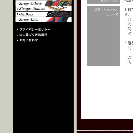
代金
お支払い方法
1.
ご返品・キャンセル
す。
について
（1
（2
（3
（4
2.
（1
（2
（3