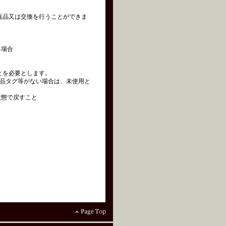
の返品又は交換を行うことができま
る場合
とを必要とします。
品タグ等がない場合は、未使用と
状態で戻すこと