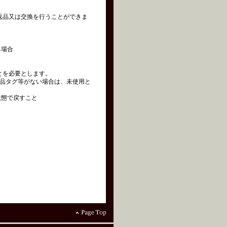
の返品又は交換を行うことができま
る場合
とを必要とします。
品タグ等がない場合は、未使用と
状態で戻すこと