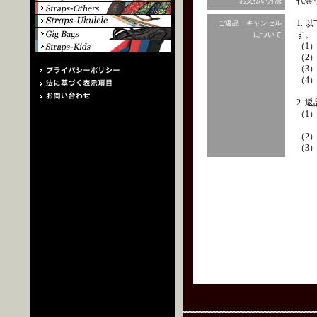
代金
お支払い方法
1.
ご返品・キャンセル
す。
について
（1
（2
（3
（4
2.
（1
（2
（3