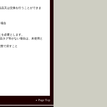
の返品又は交換を行うことができま
る場合
とを必要とします。
品タグ等がない場合は、未使用と
状態で戻すこと