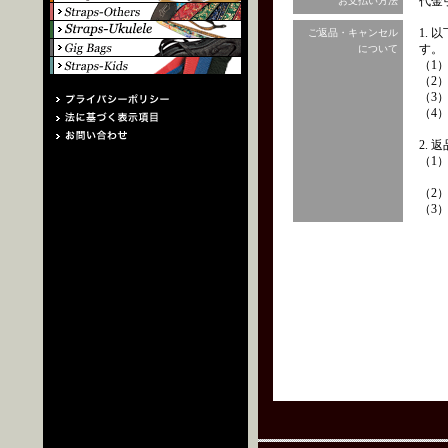
代金
お支払い方法
1.
ご返品・キャンセル
す。
について
（1
（2
（3
（4
2.
（1
（2
（3