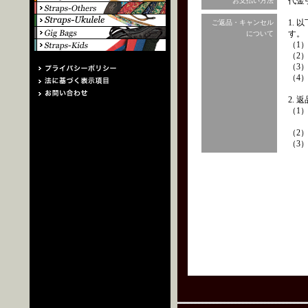
代金
お支払い方法
1.
ご返品・キャンセル
す。
について
（1
（2
（3
（4
2.
（1
（2
（3