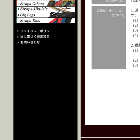
代金
お支払い方法
1.
ご返品・キャンセル
す。
について
（1
（2
（3
（4
2.
（1
（2
（3