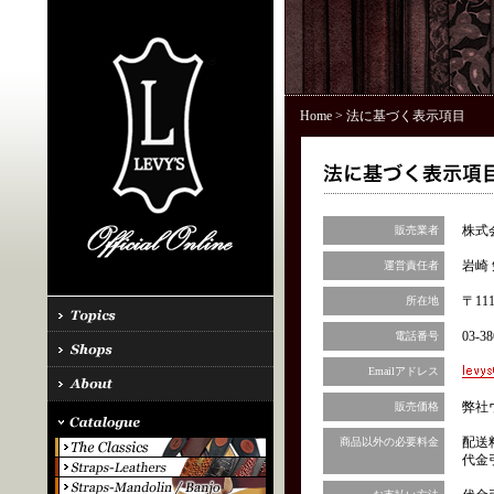
Home
> 法に基づく表示項目
株式
販売業者
岩崎 
運営責任者
〒11
所在地
03-38
電話番号
Emailアドレス
弊社
販売価格
配送
商品以外の必要料金
代金