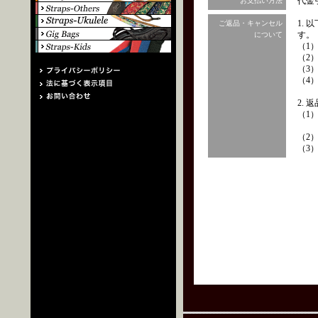
代金
お支払い方法
1.
ご返品・キャンセル
す。
について
（1
（2
（3
（4
2.
（1
（2
（3