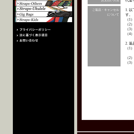
代金
お支払い方法
1.
ご返品・キャンセル
す。
について
（1
（2
（3
（4
2.
（1
（2
（3