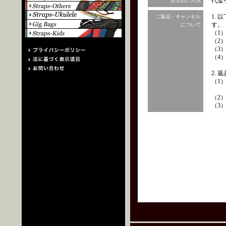
代金
お支払い方法
1.
ご返品・キャンセル
す。
について
（1
（2
（3
（4
2.
（1
（2
（3