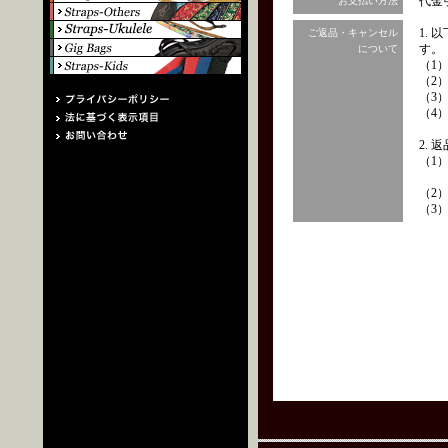
代金
お支払い方法
1.
ご返品・キャンセル
す。
について
（1
（2
（3
（4
2.
（1
（2
（3