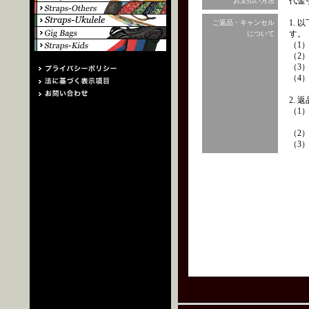
代金
お支払い方法
1.
ご返品・キャンセル
す。
について
（1
（2
（3
（4
2.
（1
（2
（3