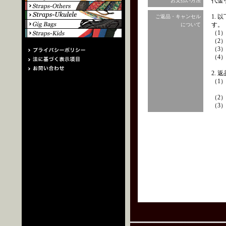
代金
お支払い方法
1.
ご返品・キャンセル
す。
について
（1
（2
（3
（4
2.
（1
（2
（3