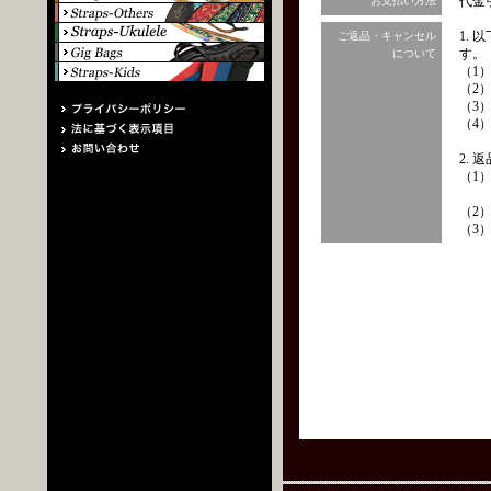
代金
お支払い方法
1.
ご返品・キャンセル
す。
について
（1
（2
（3
（4
2.
（1
（2
（3