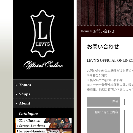
Home
> お問い合わせ
LEVY'S OFFICIAL 
お問い合わせは出来るだけお答え
※件名なき質問
※無記名でのお問い合わせ
※メーカー希望小売価格以外の販
※在庫、納期ご質問の内容によっ
件名
お問い合わせ内容