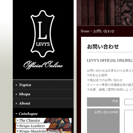
Home
> お問い合わせ
LEVY'S OFFICIAL 
お問い合わせは出来るだけお答え
※件名なき質問
※無記名でのお問い合わせ
※メーカー希望小売価格以外の販
※在庫、納期ご質問の内容によっ
件名
お問い合わせ内容