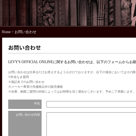
Home
> お問い合わせ
LEVY'S OFFICIAL ONLINEに関するお問い合わせは、以下のフォームから
お問い合わせは出来るだけお答えするよう心がけておりますが、以下の場合においてはその限
※件名なき質問
※無記名でのお問い合わせ
※メーカー希望小売価格以外の販売価格
※在庫、納期ご質問の内容によってはお時間を頂く場合がございます。予めご了承願います。
件名
お問い合わせ内容