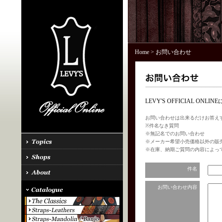
Home
> お問い合わせ
LEVY'S OFFICIAL 
お問い合わせは出来るだけお答え
※件名なき質問
※無記名でのお問い合わせ
※メーカー希望小売価格以外の販
※在庫、納期ご質問の内容によっ
件名
お問い合わせ内容