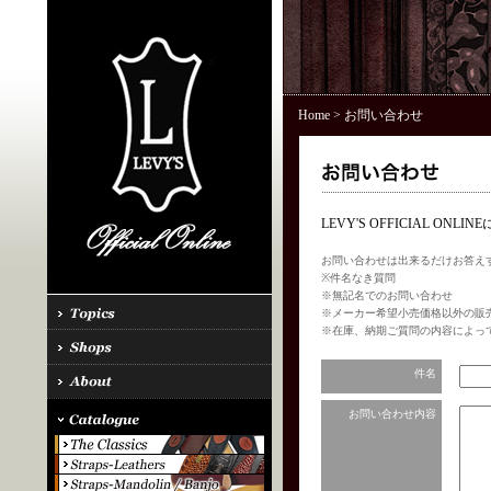
Home
> お問い合わせ
LEVY'S OFFICIAL 
お問い合わせは出来るだけお答え
※件名なき質問
※無記名でのお問い合わせ
※メーカー希望小売価格以外の販
※在庫、納期ご質問の内容によっ
件名
お問い合わせ内容