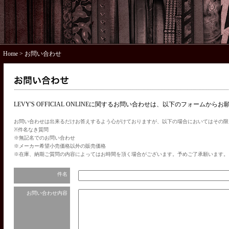
Home
> お問い合わせ
LEVY'S OFFICIAL ONLINEに関するお問い合わせは、以下のフォームから
お問い合わせは出来るだけお答えするよう心がけておりますが、以下の場合においてはその限
※件名なき質問
※無記名でのお問い合わせ
※メーカー希望小売価格以外の販売価格
※在庫、納期ご質問の内容によってはお時間を頂く場合がございます。予めご了承願います。
件名
お問い合わせ内容