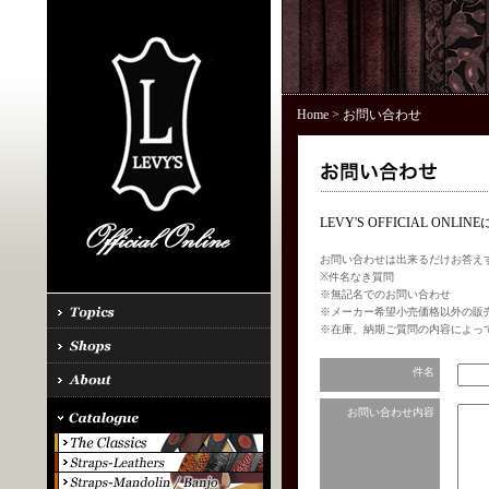
Home
> お問い合わせ
LEVY'S OFFICIAL 
お問い合わせは出来るだけお答え
※件名なき質問
※無記名でのお問い合わせ
※メーカー希望小売価格以外の販
※在庫、納期ご質問の内容によっ
件名
お問い合わせ内容