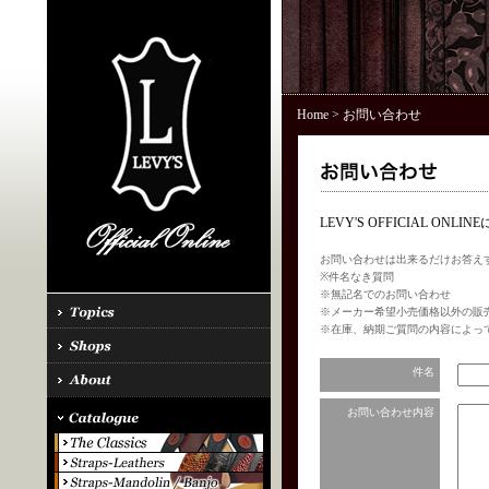
Home
> お問い合わせ
LEVY'S OFFICIAL 
お問い合わせは出来るだけお答え
※件名なき質問
※無記名でのお問い合わせ
※メーカー希望小売価格以外の販
※在庫、納期ご質問の内容によっ
件名
お問い合わせ内容