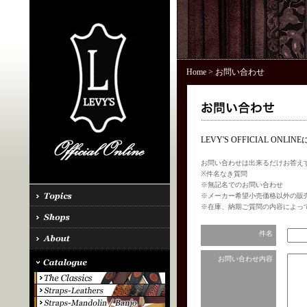
Home
> お問い合わせ
LEVY'S OFFICIAL 
お問い合わせは出来るだけお答え
※件名なき質問
※無記名でのお問い合わせ
※メーカー希望小売価格以外の販
※在庫、納期ご質問の内容によっ
件名
お問い合わせ内容